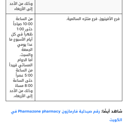
وذلك من الأحد
إلى الأربعاء
فرع الأفينيوز، فرع منتزه السالمية.
من الساعة
10:00 صباحاً
حتى 1:00
ظهراً في كل
أيام الأسبوع ما
عدا يومي
الجمعة
والسبت.
أما الدوام
المسائي فيبدأ
من الساعة
5:00 عصراً
حتى الساعة
8:00 مساءً
وذلك من الأحد
إلى الأربعاء.
شاهد أيضًا:
رقم صيدلية فارمازون Pharmazone pharmacy في
الكويت