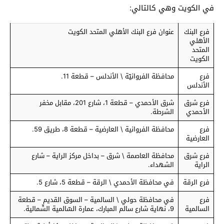
في الكويت وهي كالتالي:
فرع البنك
عنوان فرع البنك الأهلي المتحد الكويت
الأهلي
المتحد
الكويت
فرع
محافظة الفروانيّة \ الأندلس – قطعة 11.
الأندلس
فرع شرق
شرق الأحمدي – قطعة 1، شارع 201، مقابل مخفر
الأحمدي
الشرطة.
فرع
محافظة الفروانية \ العارضية – قطعة 8، طريق 59.
العارضية
فرع شرق
محافظة العاصمة \ شرق – بداخل مركز الراية – شارع
الراية
الشهداء.
فرع الرقة
في محافظة الأحمدي \ الرقة – قطعة 5، شارع 5.
فرع
في محافظة حولي \ السالمية – السوق القديم – قطعة
السالمية
9، نهاية شارع سالم المبارك، عمارة السّالمية الشّمالية.