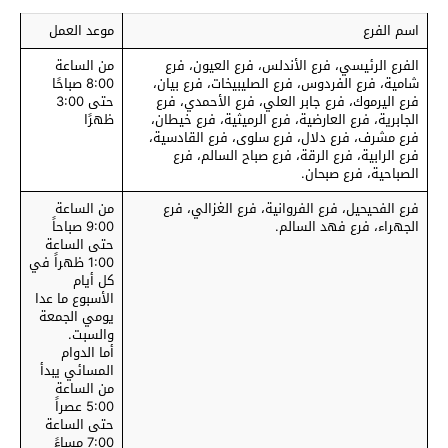
اسم الفرع
موعد العمل
الفرع الرئيسي، فرع الأندلس، فرع العيون، فرع
من الساعة
شامية، فرع الفردوس، فرع الصليبيخات، فرع بيان،
8:00 صباحًا
فرع اليرموك، فرع جابر العلي، فرع الأحمدي، فرع
حتى 3:00
الجابرية، فرع العارضية، فرع الرميثية، فرع خيطان،
ظهرًا
فرع مشرف، فرع دلال، فرع سلوى، فرع القادسية،
فرع الرابية، فرع الرقة، فرع صباح السالم، فرع
الصباحية، فرع صبحان.
فرع الفحيحيل، فرع الفروانية، فرع الغزالي، فرع
من الساعة
الجهراء، فرع فهد السالم.
9:00 صباحاً
حتى الساعة
1:00 ظهراً في
كل أيام
الأسبوع ما عدا
يومي الجمعة
والسبت.
أما الدوام
المسائي يبدأ
من الساعة
5:00 عصراً
حتى الساعة
7:00 مساءً