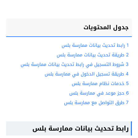
جدول المحتويات
1
رابط تحديث بيانات ممارسة بلس
2
طريقة تحديث بيانات ممارسة بلس
3
شروط التسجيل في رابط تحديث بيانات ممارسة بلس
4
طريقة تسجيل الدخول في ممارسة بلس
5
خدمات نظام ممارسة بلس
6
حجز موعد في ممارسة بلس
7
طرق التواصل مع ممارسة بلس
رابط تحديث بيانات ممارسة بلس