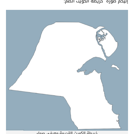
إليكم صورة خريطة الكويت الصم:
خريطة الكويت القديمة معرفي صماء