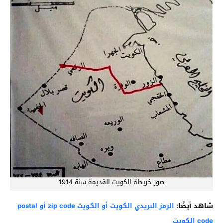
صور خريطة الكويت القديمة سنة 1914
شاهد أيضًا:
الرمز البريدي الكويت أو الكويت zip code أو postal
code الكويت