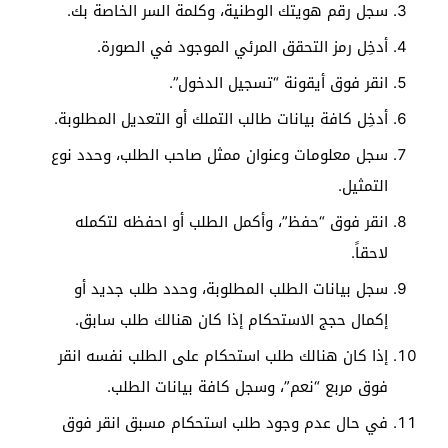
سجل رقم هويتك الوطنية، وكلمة السر الخاصة بك.
أدخِل رمز التحقق المرئي الموجود في الصورة.
انقر فوق أيقونة “تسجيل الدخول”.
أدخِل كافة بيانات طالب التملك أو التعديل المطلوبة.
سجل معلومات وعنوان ممثل صاحب الطلب، وحدد نوع
التمثيل.
انقر فوق “حفظ”، وأكمل الطلب أو احفظه لتكمله
لاحقاً.
سجل بيانات الطلب المطلوبة، وحدد طلب جديد أو
إكمال حجج الاستحكام إذا كان هنالك طلب سابق.
إذا كان هنالك طلب استحكام على الطلب نفسه انقر
فوق مربع “نعم”، وسجل كافة بيانات الطلب.
في حال عدم وجود طلب استحكام مسبق انقر فوق