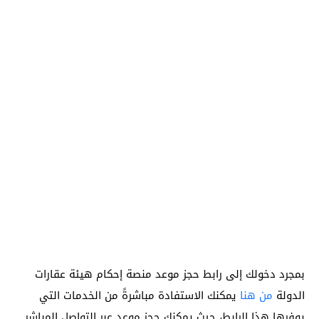
بمجرد دخولك إلى رابط حجز موعد منصة إحكام هيئة عقارات
الدولة
من هنا
يمكنك الاستفادة مباشرةً من الخدمات التي
يوفرها هذا الرابط، حيث يمكنك حجز موعد عبر التواصل المباشر