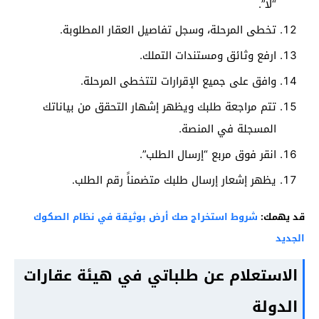
“لا”.
تخطى المرحلة، وسجل تفاصيل العقار المطلوبة.
ارفع وثائق ومستندات التملك.
وافق على جميع الإقرارات لتتخطى المرحلة.
تتم مراجعة طلبك ويظهر إشهار التحقق من بياناتك
المسجلة في المنصة.
انقر فوق مربع “إرسال الطلب”.
يظهر إشعار إرسال طلبك متضمناً رقم الطلب.
قد يهمك:
شروط استخراج صك أرض بوثيقة في نظام الصكوك
الجديد
الاستعلام عن طلباتي في هيئة عقارات
الدولة