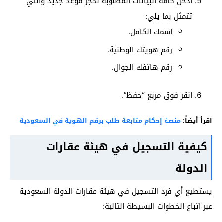
أدخل كافة البيانات المطلوبة لحجز موعد جديد والتي
تتمثل بما يلي:
اسمك الكامل.
رقم هويتك الوطنية.
رقم هاتفك الجوال.
انقر فوق مربع “حفظ”.
اقرأ أيضاً:
منصة إحكام متابعة طلب برقم الهوية في السعودية
كيفية التسجيل في هيئة عقارات
الدولة
يستطيع أي فرد التسجيل في هيئة عقارات الدولة السعودية
عبر اتباع الخطوات البسيطة التالية: