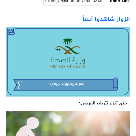
Short Link
الزوار شاهدوا أيضاً
متى تنزل نثريات المرضى؟