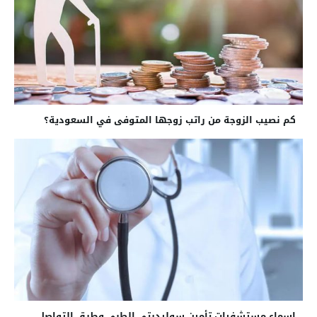
كم نصيب الزوجة من راتب زوجها المتوفى في السعودية؟
اسماء مستشفيات تأمين سوليدرتي الطبي وطرق التواصل