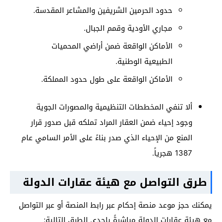
حدود الحرمين الشريفين والمشاعر المقدسة.
مجاري الأودية وقمم الجبال.
الأماكن الواقعة ضمن أراضي المحميات
الطبيعية الوطنية.
الأماكن الواقعة على طول حدود المملكة.
ألا تنفي المخططات التنظيمية والمصورات الجوية
وجود إحياء ضمن العقار المراد تملكه قبل صدور قرار
المنع من الإحياء الذي صدر بناءً على الأمر السامي عام
1387 هجرياً.
طرق التواصل مع هيئة عقارات الدولة
يمكنك حجز موعد منصة إحكام عبر رابط المنصة أو عبر التواصل
مع هيئة عقارات الدولة مباشرةً بإحدى الطرق التالية: