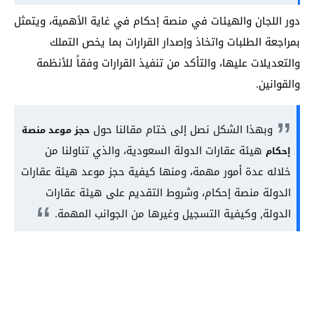
دور اللجان والهيئات في منصة إحكام في غاية الأهمية، ويتمثل
بمراجعة الطلبات واتخاذ وإصدار القرارات بما يخص التملك
والتعديلات عليها، والتأكد من تنفيذ القرارات وفقاً للأنظمة
والقوانين.
وبهذا الشكل نصل إلى ختام مقالنا حول
حجز موعد منصة
هيئة عقارات الدولة السعودية، والذي تناولنا من
إحكام
خلاله عدة أمور مهمة، ومنها كيفية حجز موعد هيئة عقارات
الدولة منصة إحكام، وشروط التقديم على هيئة عقارات
الدولة, وكيفية التسجيل وغيرها من الجوانب المهمة.