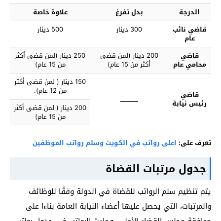
الدرجة
بدل تفرغ
علاوة خاصة
قاضي نائب
300 دينار
500 دينار
عام
قاضي
200 دينار (لمن قضى
250 دينار (لمن قضى أكثر
محامي عام
أكثر من 15 عام)
من 15 عام)
150 دينار ( لمن قضى أكثر
من 12 عام).
قاضي
______
رئيس نيابة
200 دينار ( لمن قضى أكثر
من 15 عام)
تعرف على:
اعلى رواتب في الكويت وسلم رواتب الموظفين
جدول مرتبات القضاة
يتم تنظيم سلم الرواتب للقضاة في الدولة وفقًا للوظائف
والمرتبات، التي يحصل عليها أعضاء النيابة العامة بناءا على
موافقة مجلس القضاء الأعلى، وجاءت الرواتب في جدول رواتب