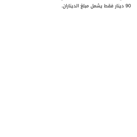
90 دينار فقط يشمل مبلغ الديناران.