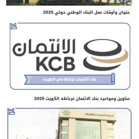
عنوان وأوقات عمل البنك الوطني حولي 2025
عناوين ومواعيد بنك الائتمان غرناطه الكويت 2025