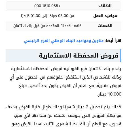
الهاتف
+965 1810 000
مواعيد العمل
من 08:00 صباحًا إلى 01:30 ظهرًا​​​​​
الخدمات
كافة الخدمات المقدمة من قبل بنك الائتمان​
اقرأ أيضا:
عناوين ومواعيد البنك الوطني الفرع الرئيسي
قروض المحفظة الاستثمارية
يقدم بنك الائتمان فرع الفروانيه قروض المحفظة الاستثمارية
وذلك للأشخاص الذين استنفذوا حقوقهم من الحصول على أي
قروض عقارية، مع العلم أن القرض يكون بحد أقصى مبلغ
10,000 دينار.
كذلك يتم تحصيل 2 دينار شهريًا وذلك طوال فترة القرض بهدف
مواجهة القروض التي يتوقف العملاء عن سدادها لأي سبب
قهري، مع العلم أن القسط الشهري الثابت لهذا القرض وهو