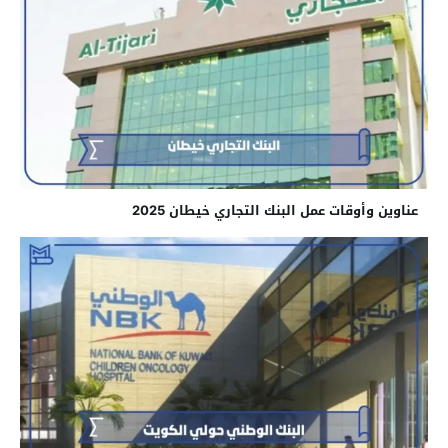
عناوين وأوقات عمل البنك التجاري خيطان 2025