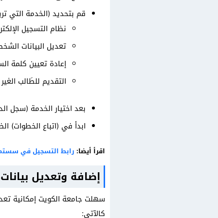
قم بتحديد (الخدمة التي تر
نظام التسجيل الإلكتر
تعديل البيانات الشخص
إعادة تعيين كلمة الس
التقديم للطَالب الغير
بعد اختيار الخدمة (سجل الد
ابدأ في (اتباع الخطوات) ال
اقرأ أيضا:
رابط التسجيل في سستم جامعة الكو
إضافة وتعديل بيانات
سهلت جامعة الكويت إمكانية تعديل
كالآتي: