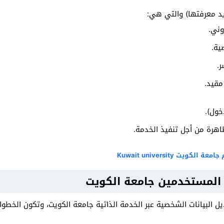
يد معرفتها) والتي هي:
وني.
ية.
ر.
 مقيد.
خول).
ظاهرة من أجل تنفيذ الخدمة.
يت Kuwait university
 المستخدمين جامعة الكويت
 البيانات الشخصية عبر الخدمة الذاتية جامعة الكويت، وتكون الخطوات