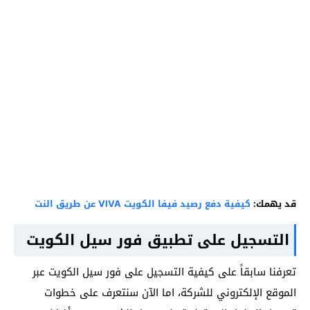
قد يهمك:
كيفية دفع رصيد فيفا الكويت VIVA عن طريق النت
التسجيل على تطبيق فور سيل الكويت
تعرفنا سابقاً على كيفية التسجيل على فور سيل الكويت عبر
الموقع الإلكتروني للشركة، اما الآن سنتعرف على خطوات