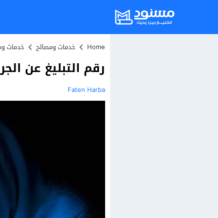
Home
خدمات ومصالح
خدمات وم
رقم التبليغ عن الجرا
Faten Harba