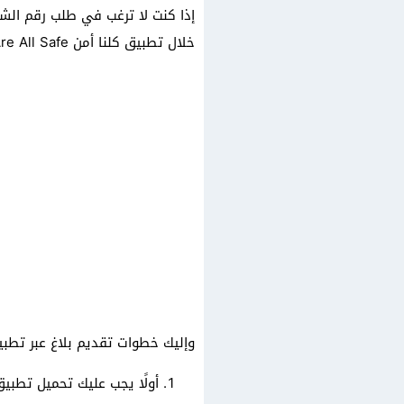
إذا كنت لا ترغب في طلب رقم الشر
خلال تطبيق كلنا أمن We Are All Safe.
وإليك خطوات تقديم بلاغ عبر تطبيق
أولًا يجب عليك تحميل تطبي