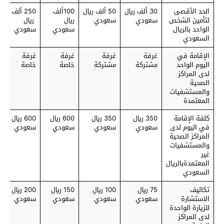
الحد الأقصى
30 ألف ريال
50 ألف ريال
100ألف
250 ألف
لتأمين الشخص
سعودي
سعودي
ريال
ريال
الواحد بالريال
سعودي
سعودي
السعودي
الإقامة في
غرفة
غرفة
غرفة
غرفة
اليوم الواحد
مشتركة
مشتركة
خاصة
خاصة
لدى المراكز
الصحية
والمستشفيات
المعتمدة
كلفة الإقامة
350 ريال
350 ريال
600 ريال
600 ريال
في اليوم لدى
سعودي
سعودي
سعودي
سعودي
المراكز الصحية
والمستشفيات
غير
المعتمدةبالريال
السعودي
تكاليف
75 ريال
100 ريال
150 ريال
200 ريال
الاستشارة
سعودي
سعودي
سعودي
سعودي
للزيارة الواحدة
لدى المراكز