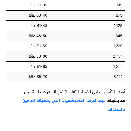
745
31-35 عامًا
873
36-40 عامًا
1,128
41-45 عامًا
1,345
46-50 عامًا
1,725
51-55 عامًا
2,471
56-60 عامًا
4,351
61-65 عامًا
5,121
65-70 عامًا
أسعار التأمين الطبي للأفراد التعاونية في السعودية للمقيمين
قد يعجبك:
كيف أعرف المستشفيات التي يغطيها التأمين
بالخطوات