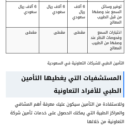
توفير وسائل
6 آلاف
6 آلاف ريال
6 آلاف ريال
السمع عند وصفها
ريال
سعودي
سعودي
من قبل الطبيب
سعودي
المعالج
اختبارات السمع
مغطى
مغطى
مغطى
وفحوصات النظر عند
وصفها من الطبيب
المعالج
التأمين الطبي للشركات التعاونية في السعودية
المستشفيات التي يغطيها التأمين
الطبي للأفراد التعاونية
وللاستفادة من التأمين سيكون عليك معرفة أهم المشافي
والمراكز الطبية التي يمكنك الحصول على خدمات تأمين شركة
التعاونية من خلالها