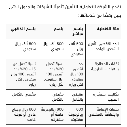
تقدم الشركة التعاونية للتأمين تأمينًا للشركات والجدول الآتي
يبين بعضًا من خدماتها:
فئة التغطية
بلسم
بلسم
بلسم الذهبي
مباشر
الحد الأقصى لتأمين
500 ألف
500 ألف ريال
500 ألف ريال
الشخص الواحد
ريال
سعودي
سعودي
سعودي
نفقات المعالجة
حد
نسبة تحمل
نسبة تحمل من
بالعيادات الخارجية
أقصى
20% بحد
15 – 20% بحد
100 ريال
أقصى 100
أقصى 100 ريال
سعودي
ريال سعودي
سعودي لكل
لكل زيارة
لكل زيارة
زيارة
تكاليف استشارة
مغطى
مغطى
مغطى بالكامل
الطبيب
بالكامل
بالكامل
نفقات الإقامة
600
600 ريالوغرفة
600 ريال وجناح
والإعاشة بالمشفى
ريالوغرفة
خاصة أو
عادي أو غرفة
مشتركة
مشتركة
خاصة