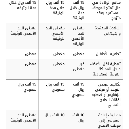
منافع الولادة في
15 ألف
15 ألف ريال
15 ألف ريال خلال
حال تمتع الموظف
ريال خلال
خلال مدة
مدة الوثيقة
المستفيد بعقد
مدة
الوثيقة
متزوج
الوثيقة
الولادة المعقدة
مغطى
مغطى للحد
مغطى للحد
والإجهاض
للحد
الأقصى
الأقصى للوثيقة
الأقصى
للوثيقة
للوثيقة
تطعيم الأطفال
مغطى
مغطى
مغطى
تغطية نقل الأعضاء
غير
مغطى
مغطى
داخل المملكة
مغطى
العربية السعودية
تكاليف مرضى
15 ألف
15 ألف ريال
15 ألف ريال
التوحد أو مرضى
ريال
سعودي
سعودي
الزهايمر أو تغطية
سعودي
نفقات العلاج
النفسي
مصاريف إعادة
10 آلاف
10 آلاف ريال
مغطى للحد
المتوفى إلى
ريال
الأقصى للوثيقة
موطنه الأصلي