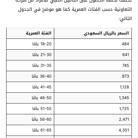
التعاونية حسب الفئات العمرية كما هو موضح في الجدول
التالي:
السعر بالريال السعودي
الفئة العمرية
484
18-20 عامًا
641
21-30 عامًا
745
31-35 عامًا
873
36-40 عامًا
1,128
41-45 عامًا
1,345
46-50 عامًا
1,725
51-55 عامًا
2,471
56-60 عامًا
4,351
61-65 عامًا