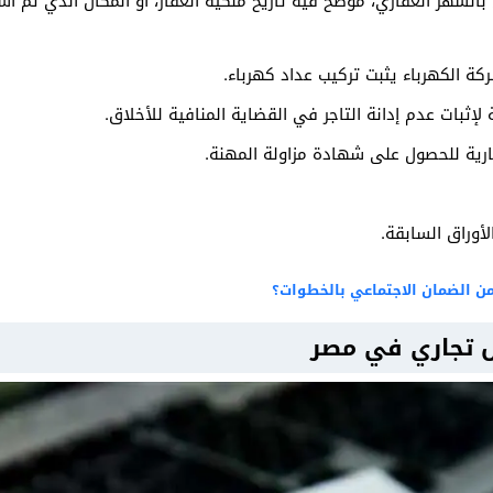
بالشهر العقاري، موضح فيه تاريخ ملكية العقار، أو المكان الذي تم ا
ركة الكهرباء يثبت تركيب عداد كهرباء.
لإثبات عدم إدانة التاجر في القضاية المنافية للأخلاق.
رية للحصول على شهادة مزاولة المهنة.
لأوراق السابقة.
 الضمان الاجتماعي بالخطوات؟
 تجاري في مصر