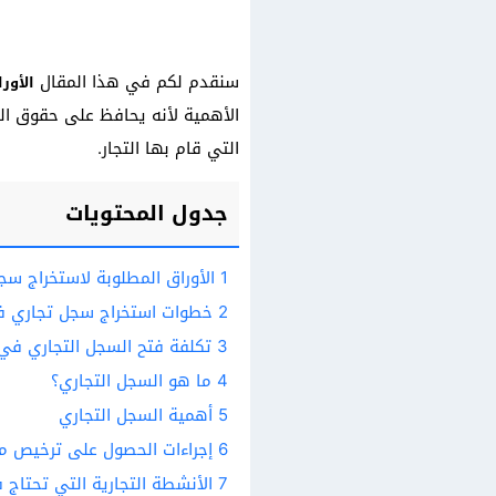
سنقدم لكم في هذا المقال
الأور
الأهمية لأنه يحافظ على حقوق الت
التي قام بها التجار.
جدول المحتويات
1
الأوراق المطلوبة لاستخراج سج
2
خطوات استخراج سجل تجاري 
3
تكلفة فتح السجل التجاري في
4
ما هو السجل التجاري؟
5
أهمية السجل التجاري
6
إجراءات الحصول على ترخيص مزا
7
الأنشطة التجارية التي تحتاج 