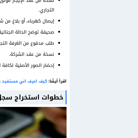
نسخة من عقد الإيجار موثق 
التجاري.
إيصال كهرباء، أو بلاغ من ش
صحيفة توضح الحالة الجنائية 
طلب مدفوع من الغرفة التجا
نسخة من عقد الشركة.
إحضار الصور الأصلية لكافة ا
اقرأ أيضًا:
كيف اعرف اني مستفيد من
خطوات استخراج سجل