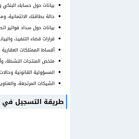
بيانات حول حسابك البنكي و
حالة بطاقتك الائتمانية، و
بيانات حول سداد فواتير ات
قرارات قضاء التنفيذ، والبيان
أقساط الممتلكات العقارية و
ملخص المنتجات النشطة، وأر
المسؤولية القانونية وحالات
الشيكات المرتجعة، والعناوين
طريقة التسجيل في سم