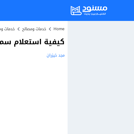
Home
خدمات ومصالح
خدمات وم
كيفية استعلام سمة ب
مجد خيزران