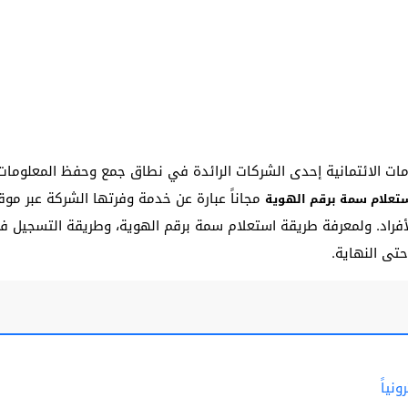
 الائتمانية إحدى الشركات الرائدة في نطاق جمع وحفظ المعلومات الا
مجاناً عبارة عن خدمة وفرتها الشركة عبر موق
تعلام سمة برقم الهوية
أفراد. ولمعرفة طريقة استعلام سمة برقم الهوية، وطريقة التسجيل في
حتى النهاية.
نياً