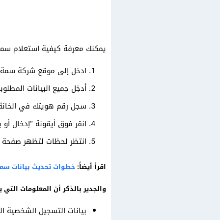
يمكنك معرفة كيفية استعلام سمة برق
ادخل إلى موقع شركة سمة 
أدخِل جميع البيانات المطل
سجل رقم هويتك في الخانة
انقر فوق أيقونة “إدخال أو ب
انتظر لحظات لتظهر صفحة أ
اقرأ أيضاً:
خطوات تحديث بيانات سمة
والجدير بالذكر أن المعلومات التي 
بيانات التسجيل الشخصية ا