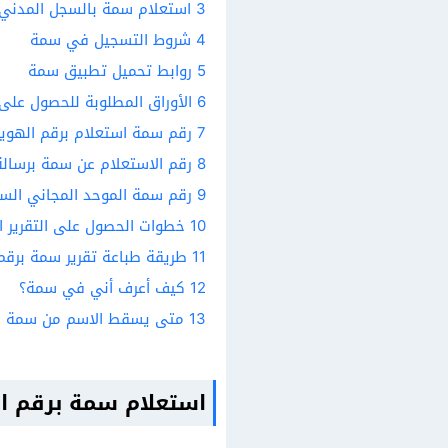
3
استعلام سمة بالسجل المدني
4
شروط التسجيل في سمة
5
روابط تحميل تطبيق سمة
6
الأوراق المطلوبة للحصول عل
7
رقم سمة استعلام برقم الهوي
8
رقم الاستعلام عن سمة برسالة
9
رقم سمة الموحد المجاني الس
10
خطوات الحصول على التقرير ا
11
طريقة طباعة تقرير سمة برقم
12
كيف أعرف أني في سمة؟
13
متى يسقط الاسم من سمة بع
استعلام سمة برقم ا