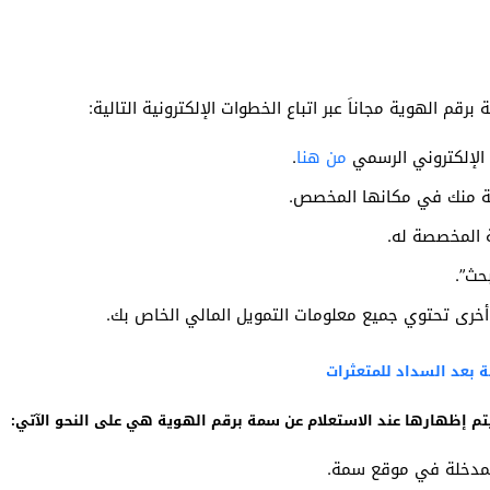
م الهوية مجاناَ عبر اتباع الخطوات الإلكترونية التالية:
الإلكتروني الرسمي
من هنا
.
وبة منك في مكانها المخصص.
 المخصصة له.
حث”.
خرى تحتوي جميع معلومات التمويل المالي الخاص بك.
 بعد السداد للمتعثرات
يتم إظهارها عند الاستعلام عن سمة برقم الهوية هي على النحو الآتي:
لمدخلة في موقع سمة.