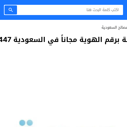
صالح السعودية
رقم الهوية مجاناً في السعودية 1447