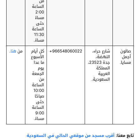
من
الساعة
2:00
مساءً
حتى
الساعة
11:30
مساءً.
صالون
شارع حراء،
‎966548060022+
كل أيام
من
هنا
.
أجمل
النهضة،
الأسبوع
مسايا.
جدة 23523،
ما عدا
المملكة
يوم
العربية
الجمعة
السعودية.
من
الساعة
10:00
صباحًا
حتى
الساعة
9:00
مساءً.
تابع معنا:
أقرب مسجد من موقعي الحالي في السعودية