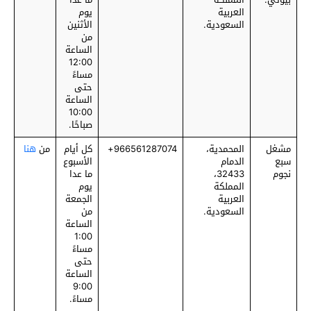
العربية
يوم
السعودية.
الأثنين
من
الساعة
12:00
مساءً
حتى
الساعة
10:00
صباحًا.
مشغل
المحمدية،
‎966561287074+
كل أيام
من
هنا
سبع
الدمام
الأسبوع
نجوم
32433،
ما عدا
المملكة
يوم
العربية
الجمعة
السعودية.
من
الساعة
1:00
مساءً
حتى
الساعة
9:00
مساءً.