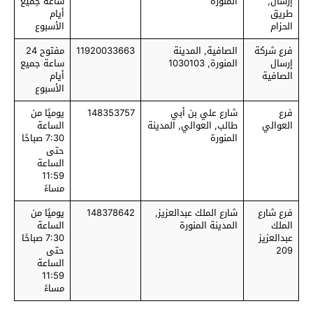
إرسال,
المنورة
ساعة جميع
طريق
أيام
الحزام
الأسبوع
فرع شركة
الصافية, المدينة
11920033663
مفتوح 24
إرسال
المنورة, 1030103
ساعة جميع
الصافية
أيام
الأسبوع
فرع
شارع علي بن أبي
148353757
يوميًا من
العوالي
طالب, العوالي, المدينة
الساعة
المنورة
7:30 صباحًا
حتى
الساعة
11:59
مساءً
فرع شارع
شارع الملك عبدالعزيز,
148378642
يوميًا من
الملك
المدينة المنورة
الساعة
عبدالعزيز
7:30 صباحًا
209
حتى
الساعة
11:59
مساءً