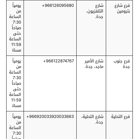
فرع شارع
شارع
966126095680+
يومياً
بترومين
التلفزيون،
من
جدة.
الساعة
7:30
صباحاً
حتى
الساعة
11:59
مساءً
فرع جنوب
شارع الأمير
966122874767+
يومياً
جدة
ماجد، جدة.
من
الساعة
7:30
صباحاً
حتى
الساعة
11:59
مساءً
فرع التحلية
شارع التحلية،
966920033920033663+
يومياً
جدة.
من
الساعة
7:30
صباحاً