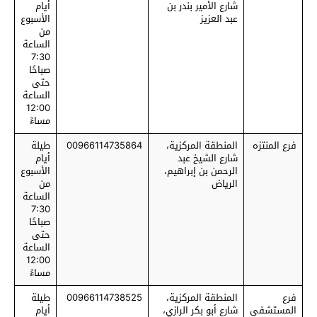
شارع الأمير بندر بن
أيام
عبد العزيز
الأسبوع
من
الساعة
7:30
صباحًا
حتى
الساعة
12:00
مساءً
فرع المنتزه
المنطقة المركزية،
00966114735864
طيلة
شارع الشيخ عبد
أيام
الرحمن بن إبراهيم،
الأسبوع
الرياض
من
الساعة
7:30
صباحًا
حتى
الساعة
12:00
مساءً
فرع
المنطقة المركزية،
00966114738525
طيلة
المستشفى
شارع أبو بكر الرازي،
أيام