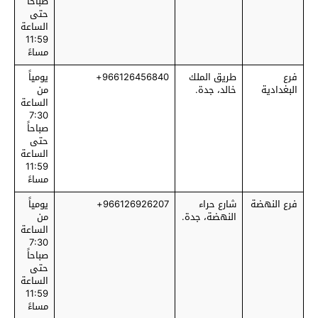
صباحاً
حتى
الساعة
11:59
مساءً
فرع
طريق الملك
966126456840+
يومياً
البغدادية
خالد، جدة.
من
الساعة
7:30
صباحاً
حتى
الساعة
11:59
مساءً
فرع النهضة
شارع حراء
966126926207+
يومياً
النهضة، جدة.
من
الساعة
7:30
صباحاً
حتى
الساعة
11:59
مساءً