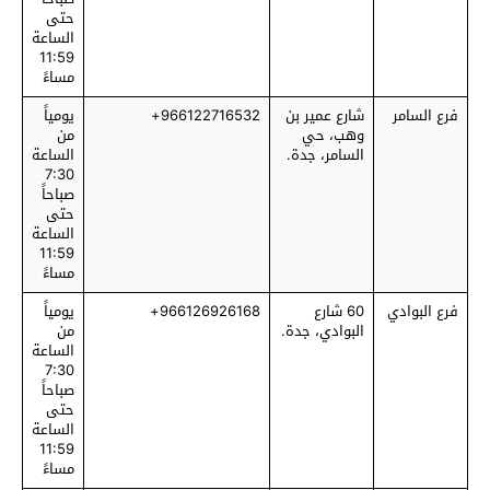
حتى
الساعة
11:59
مساءً
فرع السامر
شارع عمير بن
966122716532+
يومياً
وهب، حي
من
السامر، جدة.
الساعة
7:30
صباحاً
حتى
الساعة
11:59
مساءً
فرع البوادي
60 شارع
966126926168+
يومياً
البوادي، جدة.
من
الساعة
7:30
صباحاً
حتى
الساعة
11:59
مساءً