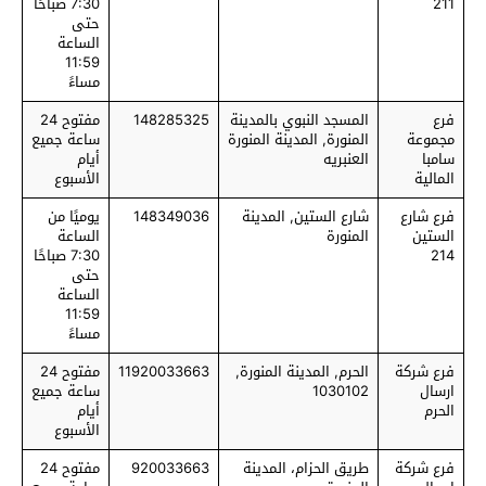
211
7:30 صباحًا
حتى
الساعة
11:59
مساءً
فرع
المسجد النبوي بالمدينة
148285325
مفتوح 24
مجموعة
المنورة, المدينة المنورة
ساعة جميع
سامبا
العنبريه
أيام
المالية
الأسبوع
فرع شارع
شارع الستين, المدينة
148349036
يوميًا من
الستين
المنورة
الساعة
214
7:30 صباحًا
حتى
الساعة
11:59
مساءً
فرع شركة
الحرم, المدينة المنورة,
11920033663
مفتوح 24
ارسال
1030102
ساعة جميع
الحرم
أيام
الأسبوع
فرع شركة
طريق الحزام، المدينة
920033663
مفتوح 24