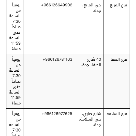
فرع المربع
حي المربع،
966126649906+
يومياً
جدة.
من
الساعة
7:30
صباحاً
حتى
الساعة
11:59
مساءً
فرع الصفا
40 شارع
966126781163+
يومياً
الصفا، جدة.
من
الساعة
7:30
صباحاً
حتى
الساعة
11:59
مساءً
فرع السلامة
شارع صاري،
966126977625+
يومياً
حي السلامة،
من
جدة.
الساعة
7:30
صباحاً