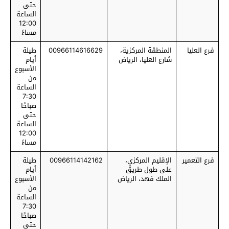
حتى
الساعة
12:00
مساءً
فرع العليا
المنطقة المركزية،
00966114616629
طيلة
شارع العليا، الرياض
أيام
الأسبوع
من
الساعة
7:30
صباحًا
حتى
الساعة
12:00
مساءً
فرع التعمير
الإقليم المركزي،
00966114142162
طيلة
على طول طريق
أيام
الملك فهد، الرياض
الأسبوع
من
الساعة
7:30
صباحًا
حتى