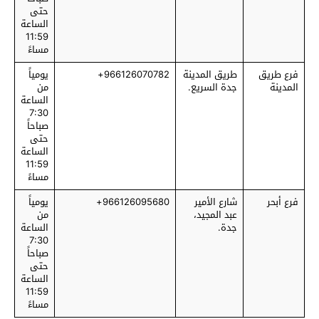
حتى
الساعة
11:59
مساءً
فرع طريق
طريق المدينة
966126070782+
يومياً
المدينة
جدة السريع.
من
الساعة
7:30
صباحاً
حتى
الساعة
11:59
مساءً
فرع أبحر
شارع الأمير
966126095680+
يومياً
عبد المجيد،
من
جدة.
الساعة
7:30
صباحاً
حتى
الساعة
11:59
مساءً