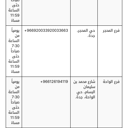
حتى
الساعة
11:59
مساءً
فرع المحجر
حي المحجر،
966920033920033663+
يومياً
جدة.
من
الساعة
7:30
صباحاً
حتى
الساعة
11:59
مساءً
فرع الواحة
شارع محمد بن
966126194119+
يومياً
سليمان
من
البسام، حي
الساعة
الواحة، جدة.
7:30
صباحاً
حتى
الساعة
11:59
مساءً