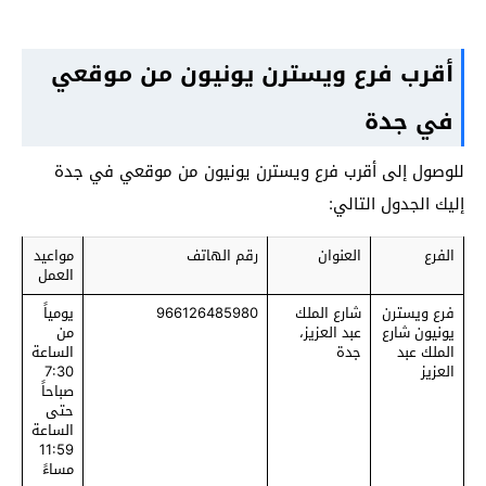
أقرب فرع ويسترن يونيون من موقعي
في جدة
للوصول إلى أقرب فرع ويسترن يونيون من موقعي في جدة
إليك الجدول التالي:
الفرع
العنوان
رقم الهاتف
مواعيد
العمل
فرع ويسترن
شارع الملك
966126485980
يومياً
يونيون شارع
عبد العزيز،
من
الملك عبد
جدة
الساعة
العزيز
7:30
صباحاً
حتى
الساعة
11:59
مساءً