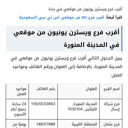
أقرب فرع ويسترن يونيون من موقعي في جدة
اقرأ أيضاً:
أقرب فرع stc من موقعي اس تي سي السعودية
أقرب فرع ويسترن يونيون من موقعي
في المدينة المنورة
يبين الجدول التالي أقرب فرع ويسترن يونيون من موقعي في
المدينة المنورة، بالإضافة إلى العنوان ورقم الهاتف ومواعيد
العمل:
اسم الفرع
العنوان
رقم الهاتف
مواعيد
العمل
فرع شركة
المدينة المنورة,
11920033663
24 ساعة
إرسال
القبلتين, 1030104
جميع أيام
الأسبوع
فرع عثمان
المنطقة الغربية
148317486
يوميًا من