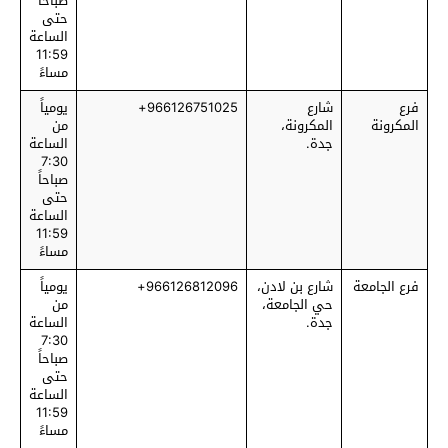
صباحاً
حتى
الساعة
11:59
مساءً
فرع
شارع
966126751025+
يومياً
المكرونة
المكرونة،
من
جدة.
الساعة
7:30
صباحاً
حتى
الساعة
11:59
مساءً
فرع الجامعة
شارع بن لادن،
966126812096+
يومياً
حي الجامعة،
من
جدة.
الساعة
7:30
صباحاً
حتى
الساعة
11:59
مساءً