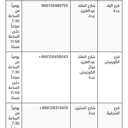
فرع البلد
شارع الملك
966126489755
يومياً
جدة
عبدالعزيز،
من
جدة.
الساعة
7:30
صباحاً
حتى
الساعة
11:59
مساءً
فرع
شارع الملك
966126458043+
يومياً
الكورنيش
عبدالعزيز،
من
مركز
الساعة
الكورنيش،
7:30
جدة.
صباحاً
حتى
الساعة
11:59
مساءً
فرع
شارع الستين،
966126313470+
يومياً
الشرفية
جدة.
من
الساعة
7:30