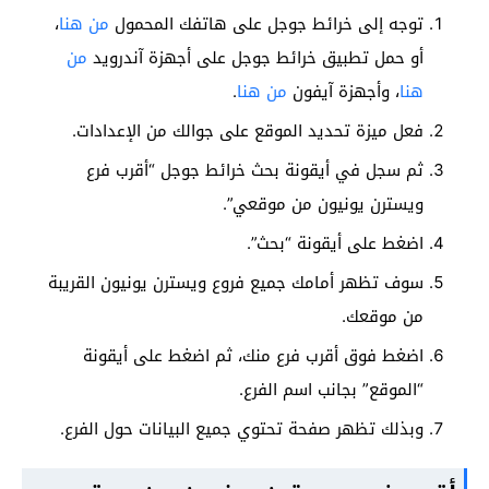
توجه إلى خرائط جوجل على هاتفك المحمول
من هنا
،
أو حمل تطبيق خرائط جوجل على أجهزة آندرويد
من
هنا
، وأجهزة آيفون
من هنا
.
فعل ميزة تحديد الموقع على جوالك من الإعدادات.
ثم سجل في أيقونة بحث خرائط جوجل “أقرب فرع
ويسترن يونيون من موقعي”.
اضغط على أيقونة “بحث”.
سوف تظهر أمامك جميع فروع ويسترن يونيون القريبة
من موقعك.
اضغط فوق أقرب فرع منك، ثم اضغط على أيقونة
“الموقع” بجانب اسم الفرع.
وبذلك تظهر صفحة تحتوي جميع البيانات حول الفرع.