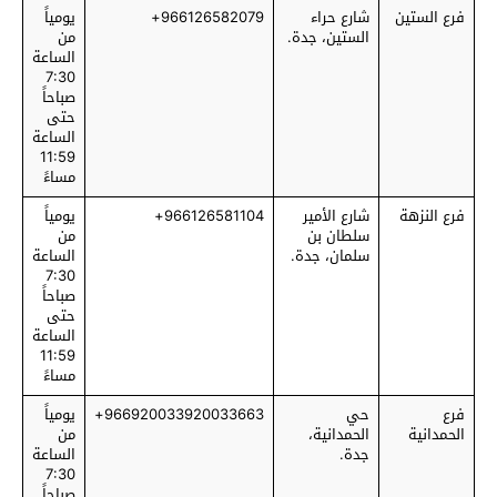
فرع الستين
شارع حراء
966126582079+
يومياً
الستين، جدة.
من
الساعة
7:30
صباحاً
حتى
الساعة
11:59
مساءً
فرع النزهة
شارع الأمير
966126581104+
يومياً
سلطان بن
من
سلمان، جدة.
الساعة
7:30
صباحاً
حتى
الساعة
11:59
مساءً
فرع
حي
966920033920033663+
يومياً
الحمدانية
الحمدانية،
من
جدة.
الساعة
7:30
صباحاً