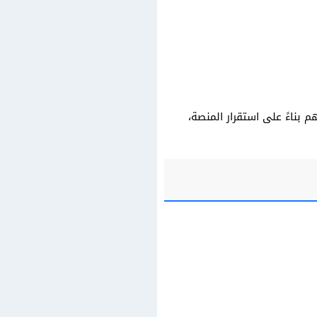
فضل الوسطاء الذين يوفرون تداولًا حقيقيًا دون انقطاع في عام 2025. نقيمهم بناءً على استقرار المنصة،