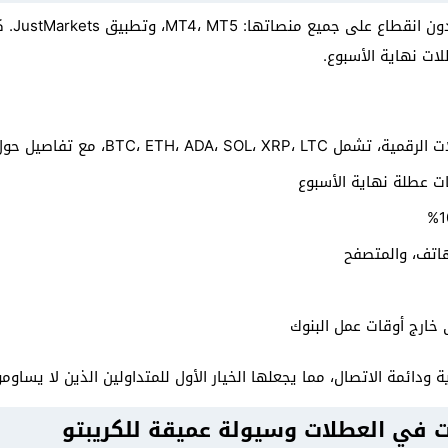
تقدم ets
ت نهاية الأسبوع.
ت عطلة نهاية الأسبوع
اتف، والمتصفح
خارج أوقات عمل البنوك