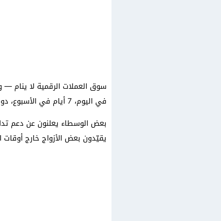
في اليوم، 7 أيام في الأسبوع، دون توقف. ومع ذلك، لا تلتزم جميع منصات التداول بهذا الوعد.
بعض الوسطاء يعلنون عن دعم تداول
يقيّدون بعض الأزواج خارج أوقات ا