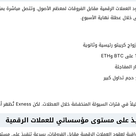
ًا لعقود العملات الرقمية مقابل الفروقات لمعظم الأصول. وتتصل مباشرة 
 خلال عطلة نهاية الأسبوع.
ر المفاجئة
 حجم تداول كبير
يولة المنخفضة خلال العطلات. لكن Exness تُظهر أداءً مستقرًا في جميع الأوقات.
ربة تداول احترافية لعقود العملات الرقمية مقابل الفروقات، بسرعة تنفيذ على