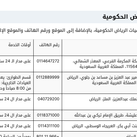
ض الحكومية
ات الرياض الحكومية، بالإضافة إلى الموقع ورقم الهاتف والموقع ال
رقم الهاتف
أوقات الخدمة
ة المكرمة الفرعي، المعذر الشمالي،
0114647272
على مدار الـ 24 ساعة
مير عبد العزيز بن مساعد بن جلوي، الرياض
0112889999
قسم الطوارئ: يعم
العيادات الخارجية
من 8:00 صباحاً وحتى 4:00 مساءً.
لك عبدالعزيز، الملز، الرياض
040729200
على مدار ال 24 ساعة
ليشة، طريق الإمام تركي بن عبدالله
0118371000
على مدار ال 24 ساعة
نت أبي بكر، العريجاء الوسطى، الرياض
0114311100
على مدار ال 24 ساعة
 الرياض
+966 11 801