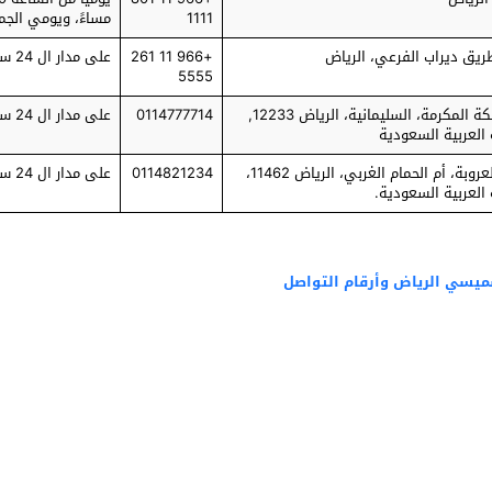
1111
مساءً، ويومي الج
ريق ديراب الفرعي، الرياض
+966 11 261
على مدار ال 24 ساعة
5555‬‏
طريق مكة المكرمة، السليمانية، الرياض 12233,
0114777714
على مدار ال 24 ساعة
 العربية السعودية
طريق العروبة، أم الحمام الغربي، الرياض 11462،
0114821234
على مدار ال 24 ساعة
العربية السعودية.
سي الرياض وأرقام التواصل