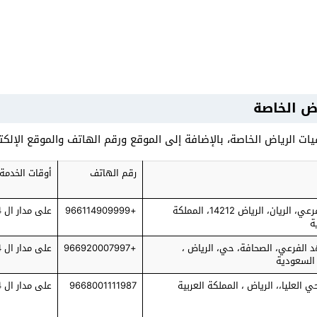
ض الخاصة
ات الرياض الخاصة، بالإضافة إلى الموقع ورقم الهاتف والموقع الإل
رقم الهاتف
أوقات الخدمة
طريق خريص الفرعي، الريان، الرياض 14212، المملكة
+966114909999
على مدار ال 24 ساعة
ة
 الفرعي، الصحافة، حي، الرياض ،
+966920007997
على مدار ال 24 ساعة
 السعودية
العليا،، الرياض ، المملكة العربية
9668001111987
على مدار ال 24 ساعة