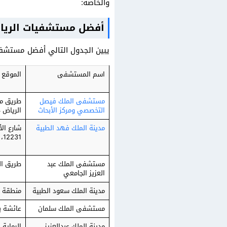
والخاصة:
أفضل مستشفيات الريا
يبين الجدول التالي أفضل مستشفي
اسم المستشفى
الموقع
مستشفى الملك فيصل
طريق مك
التخصصي ومركز الأبحاث
الرياض 11564، المملكة العربية السعودية
مدينة الملك فهد الطبية
شارع الأ
12231، المملكة العربية السعودية
مستشفى الملك عبد
طريق الم
العزيز الجامعي
مدينة الملك سعود الطبية
منطقة ع
مستشفى الملك سلمان
عائشة ب
مدينة الملك عبدالعزيز
الرماية،