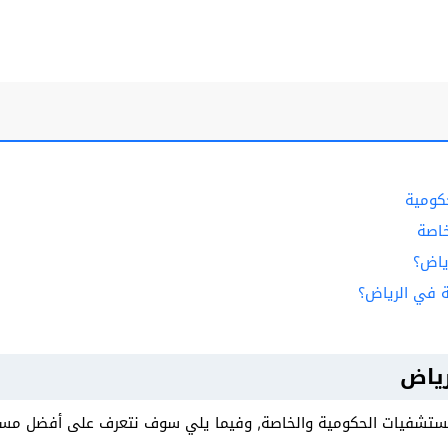
كومية
اصة
ياض؟
في الرياض؟
ياض
مستشفيات الحكومية والخاصة, وفيما يلي سوف نتعرف على أفضل مست