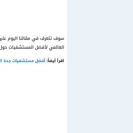
سوف نتعرف في مقالنا اليوم عل
العالمي لأفضل المستشفيات حول ا
اقرأ أيضاً:
أفضل مستشفيات جدة الح