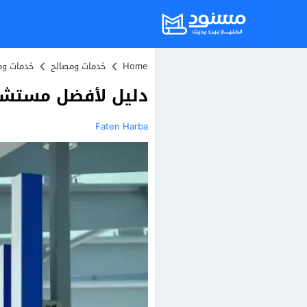
Home
خدمات ومصالح
خدمات وم
دليل لأفضل مستشفيا
Faten Harba