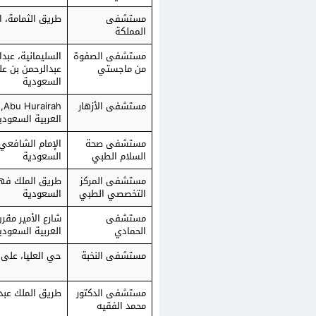
مستشفى
طريق الثمامة، ال
المملكة
مستشفى الصفوة
السليمانية، عبد
من ماجستي
عبدالرحمن بن عل
السعودية
مستشفى الأزهار
العربية السعودي
مستشفى صحة
الإمام الشافعي، 
السلام الطبي
السعودية
مستشفى المركز
طريق الملك فهد، 
التخصصي الطبي
السعودية
مستشفى
شارع الأمير مقرن
الحمادي
العربية السعودي
مستشفى النخبة
حي العليا، على 
مستشفى الدكتور
طريق الملك عبدا
محمد الفقيه