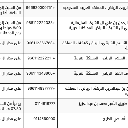
ربيع، الرياض ، المملكة العربية السعودية
+966920000751
من السبت إلى
الساعة، أما ي
الرحمن بن علي ال الشيخ، السليمانية
+966112222333
من السبت إلى
ي ال الشيخ،، الرياض المملكة العربية
يوم الجمعة ع
Abu Hurairah, النسيم الشرقي، الرياض 14245، المملكة
+966112366788
على مدار ال 24 ساعة
ة
السلام، الرياض ، المملكة العربية
+966112222211
على مدار ال 24 ساعة
العليا، الرياض ، المملكة العربية
+966114343800
على مدار ال 24 ساعة
 بن عبدالعزيز، النزهة، الرياض ، المملكة
+966114837777
على مدار ال 24 ساعة
ة
طريق الأمير محمد بن عبدالعزيز
0114616777
07:30 مساءً، أما يوم الجمعة عطلة
لله، حي الخليج
0114560000
على مدار ال 24 ساعة