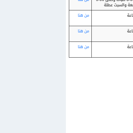
معة والسبت عطلة
من هنا
من هنا
من هنا