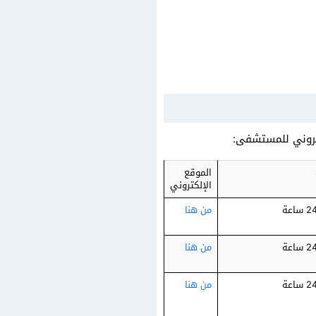
كتروني للمستشفى:
الموقع
الإلكتروني
من هنا
من هنا
من هنا