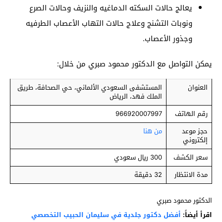
يعالج حالات السكته الدماغيه والنزيف وحالات الصرع
ونوبات التشنج وعلاج حالات التهاب الأعصاب الطرفيه
وجذور الأعصاب.
يمكن التواصل مع الدكتور محمود صبري من خلال:
العنوان
المستشفى السعودي الألماني، حي الصحافة، طريق
الملك فهد، الرياض
رقم الهاتف
966920007997
حجز موعد
من هنا
إلكتروني
سعر الكشف
300 ريال سعودي
مدة الانتظار
32 دقيقة
الدكتور محمود صبري
اقرأ أيضاً:
أفضل دكتور جلدية في سليمان الحبيب التخصصي