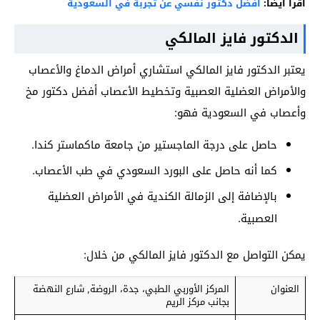
اقرأ أيضاً:
افضل دكتور نفسي عن تجربة في السعودية
الدكتور فايز المالكي
يعتبر الدكتور فايز المالكي استشاري أمراض الدماغ والأعصاب
والأمراض العضلية العصبية وتخطيط الأعصاب أفضل دكتور مخ
وأعصاب في السعودية فهو:
حاصل على درجة الماجستير من جامعة ماكماستر كندا.
كما أنه حاصل على البورد السعودي في طب الأعصاب.
بالإضافة إلى الزمالة الكندية في الأمراض العضلية
العصبية.
يمكن التواصل مع الدكتور فايز المالكي من خلال:
العنوان
المركز الأوربي الطبي، جدة، الروضة, شارع النهضة
بجانب مركز الريم