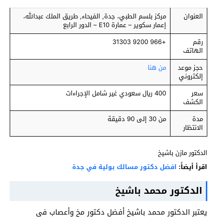
العنوان
مركز بلسم الطبي، جدة, الفيحاء, طريق الملك عبدالله،
إعمار سكوير – عمارة E10 – الدور الرابع
رقم
+966 9200 31303
الهاتف
حجز موعد
من هنا
إلكتروني
سعر
400 ريال سعودي غير شامل الإجراءات
الكشف
مدة
من 30 إلى 90 دقيقة
الانتظار
الدكتور مازن باشيخ
اقرأ أيضاً:
افضل دكتور مسالك بولية في جدة
الدكتور محمد باشيخ
يعتبر الدكتور محمد باشيخ أفضل دكتور مخ وأعصاب في