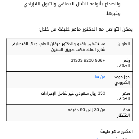
والصداع بأنواعه الشلل الدماغي والتبول اللاإرادي
وغيرها.
يمكن التواصل مع الدكتور ماهر خليفة من خلال:
العنوان
مستشفى باقدو والدكتور عرفان العام، جدة, الفيصلية,
شارع الملك فهد، طريق الستين
رقم
+966 9200 31303
الهاتف
حجز موعد
من هنا
إلكتروني
سعر
350 ريال سعودي غير شامل الإجراءات
الكشف
مدة
من 30 إلى 90 دقيقة
الانتظار
الدكتور ماهر خليفة