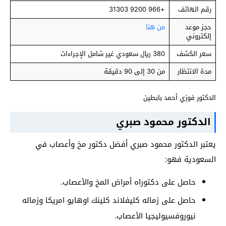
رقم الهاتف
+966 9200 31303
حجز موعد
من هنا
إلكتروني
سعر الكشف
380 ريال سعودي غير شامل الإجراءات
مدة الانتظار
من 30 إلى 90 دقيقة
الدكتور فوزي أحمد بابطين
الدكتور محمود صبري
يعتبر الدكتور محمود صبري أفضل دكتور مخ وأعصاب في
السعودية فهو:
حاصل على دكتوراه أمراض المخ والأعصاب.
حاصل على زماله كليفلاند كلينك اوهايو امريكا وزماله
نيوروفسيوليجيا الأعصاب.