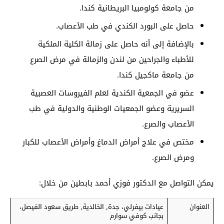
من جامعة كولومبيا البريطانية كندا.
حاصل على البورد الكندي في طب الأعصاب.
بالإضافة إلى أنه حاصل على زمالة الكلية الملكية
للأطباء والجراحين من لندن والزمالة في مرض الصرع
من جامعة ماكجيل كندا.
عضو في الجمعية الكندية لعلم الفيروسات العصبية
السريرية وعضو الجمعيات الوطنية والدولية في طب
الأعصاب والصرع.
مختص في علاج أمراض الدماغ وأمراض الأعصاب للكبار
ومرض الصرع.
يمكن التواصل مع الدكتور فوزي أحمد بابطين من خلال:
العنوان
عيادات بيفرلي، جدة, الخالدية, طريق سعود الفيصل،
بجانب كوفي سوارم