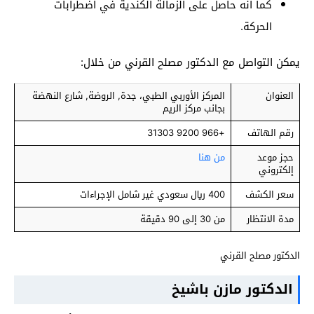
كما أنه حاصل على الزمالة الكندية في اضطرابات
الحركة.
يمكن التواصل مع الدكتور مصلح القرني من خلال:
العنوان
المركز الأوربي الطبي، جدة, الروضة, شارع النهضة
بجانب مركز الريم
رقم الهاتف
+966 9200 31303
حجز موعد
من هنا
إلكتروني
سعر الكشف
400 ريال سعودي غير شامل الإجراءات
مدة الانتظار
من 30 إلى 90 دقيقة
الدكتور مصلح القرني
الدكتور مازن باشيخ