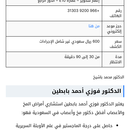
إعمار سكوير – عمارة E10 – الدور الرابع
رقم
+966 9200 31303
الهاتف
حجز موعد
من هنا
إلكتروني
سعر
600 ريال سعودي غير شامل الإجراءات
الكشف
مدة
من 30 إلى 90 دقيقة
الانتظار
الدكتور محمد باشيخ
الدكتور فوزي أحمد بابطين
يعتبر الدكتور فوزي أحمد بابطين استشاري أمراض المخ
والأعصاب أفضل دكتور مخ وأعصاب في السعودية فهو:
حاصل على درجة الماجستير في علم الأوبئة السريرية