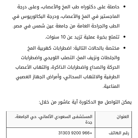
حاصلة على دكتوراه طب المخ والأعصاب، وعلى درجة
الماجستير في المخ والأعصاب، ودرجة البكالوريوس في
الطب والجراحة العامة من جامعة عين شمس في مصر.
تتمتع بخبرة عملية تزيد عن 10 سنوات.
مختصة بالحالات التالية: اضطرابات كهربية المخ
والجلطات ونزيف المخ، التصلب اللويحي واضطرابات
الحركة والصداع واضطرابات الذاكرة، والتهاب الأعصاب
الطرفية والالتهاب السحائي، وأمراض الجهاز العصبي
المناعية.
يمكن التواصل مع الدكتورة آية عاشور من خلال:
العنوان
المستشفى السعودي الألماني، حي الجامعة،
جدة
رقم الهاتف
+966 9200 31303