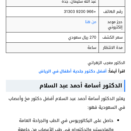
عبد الله سليمان، جدة
رقم الهاتف
+966 9200 31303
حجز موعد
من هنا
إلكتروني
سعر الكشف
270 ريال سعودي
مدة الانتظار
ساعة
الدكتور معجب الزهراني
اقرأ أيضاً:
أفضل دكتور جلدية أطفال في الرياض
الدكتور أسامة أحمد عبد السلام
يعتبر الدكتور أسامة أحمد عبد السلام أفضل دكتور مخ وأعصاب
في السعودية فهو:
حاصل على البكالوريوس في الطب والجراحة العامة
والماجستير والدكتوراه في طب الأعصاب من جامعة