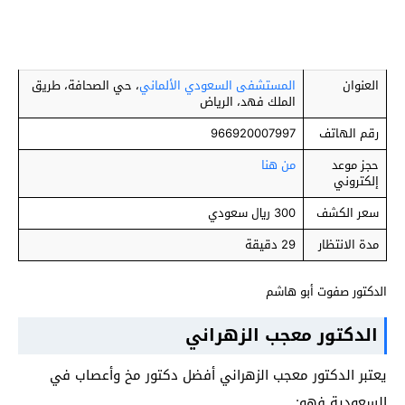
العنوان
المستشفى السعودي الألماني
، حي الصحافة، طريق
الملك فهد، الرياض
رقم الهاتف
966920007997
حجز موعد
من هنا
إلكتروني
سعر الكشف
300 ريال سعودي
مدة الانتظار
29 دقيقة
الدكتور صفوت أبو هاشم
الدكتور معجب الزهراني
يعتبر الدكتور معجب الزهراني أفضل دكتور مخ وأعصاب في
السعودية فهو: