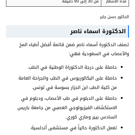
مدة الانتظار
من 30 إلى 90 دقيقة
الدكتور حسن جابر
الدكتورة اسماء ناصر
تصنف الدكتورة أسماء ناصر ضمن قائمة أفضل أطباء المخ
والأعصاب في السعودية فهي:
حاصلة على درجة الدكتوراة الوطنية في الطب.
حاصلة على البكالوريوس في الطب والجراحة العامة
من كلية الطب ابن الجزار بسوسة في تونس.
حاصلة على الدبلوم في طب الأعصاب، ودبلوم في
الاستكشاف الفيزيولوجي العصبي من جامعة باريس
السادس بيير وماري كوري.
تعمل الدكتورة حالياً في مستشفى أندلسية.