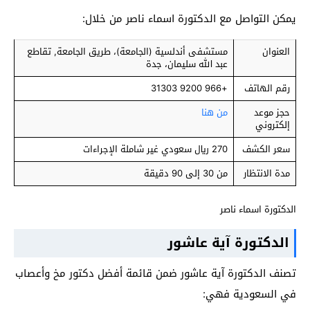
يمكن التواصل مع الدكتورة اسماء ناصر من خلال:
العنوان
مستشفى أندلسية (الجامعة)، طريق الجامعة, تقاطع
عبد الله سليمان، جدة
رقم الهاتف
+966 9200 31303
حجز موعد
من هنا
إلكتروني
سعر الكشف
270 ريال سعودي غير شاملة الإجراءات
مدة الانتظار
من 30 إلى 90 دقيقة
الدكتورة اسماء ناصر
الدكتورة آية عاشور
تصنف الدكتورة آية عاشور ضمن قائمة أفضل دكتور مخ وأعصاب
في السعودية فهي: