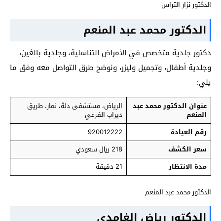
الدكتور نزار التراس
الدكتور محمد عبد المنعم
دكتور جلدية متخصص في الأمراض التناسلية، وجلدية بالغين،
وجلدية أطفال، وتجميل وليزر، ونوضح طرق التواصل معه وفق ما
يلي:
عنوان الدكتور محمد عبد
الرياض، مستشفى دلة، نمار، طريق
المنعم
ديراب الفرعي
رقم العيادة
920012222
سعر الكشف
218 ريال سعودي
مدة الانتظار
21 دقيقة
الدكتور محمد عبد المنعم
الدكتور رياض الغامدي