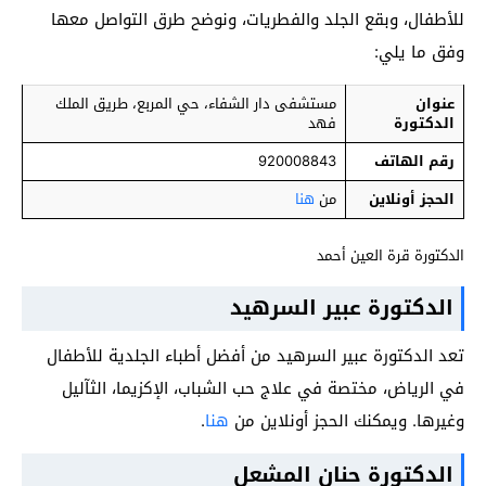
للأطفال، وبقع الجلد والفطريات، ونوضح طرق التواصل معها
وفق ما يلي:
عنوان
مستشفى دار الشفاء، حي المربع، طريق الملك
الدكتورة
فهد
رقم الهاتف
920008843
الحجز أونلاين
من
هنا
الدكتورة قرة العين أحمد
الدكتورة عبير السرهيد
تعد الدكتورة عبير السرهيد من أفضل أطباء الجلدية للأطفال
في الرياض، مختصة في علاج حب الشباب، الإكزيما، الثآليل
وغيرها. ويمكنك الحجز أونلاين من
هنا
.
الدكتورة حنان المشعل