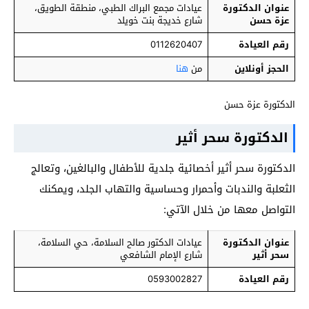
عنوان الدكتورة
عيادات مجمع البراك الطبي، منطقة الطويق،
عزة حسن
شارع خديجة بنت خويلد
رقم العيادة
0112620407
الحجز أونلاين
من
هنا
الدكتورة عزة حسن
الدكتورة سحر أثير
الدكتورة سحر أثير أخصائية جلدية للأطفال والبالغين، وتعالج
الثعلبة والندبات وأحمرار وحساسية والتهاب الجلد، ويمكنك
التواصل معها من خلال الآتي:
عنوان الدكتورة
عيادات الدكتور صالح السلامة، حي السلامة،
سحر أثير
شارع الإمام الشافعي
رقم العيادة
0593002827