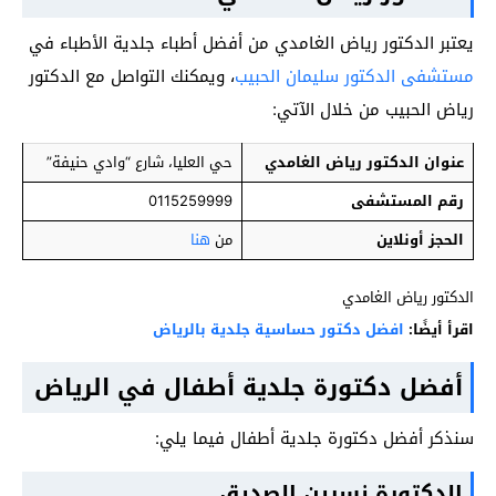
يعتبر الدكتور رياض الغامدي من أفضل أطباء جلدية الأطباء في
مستشفى الدكتور سليمان الحبيب
، ويمكنك التواصل مع الدكتور
رياض الحبيب من خلال الآتي:
عنوان الدكتور رياض الغامدي
حي العليا، شارع “وادي حنيفة”
رقم المستشفى
0115259999
الحجز أونلاين
من
هنا
الدكتور رياض الغامدي
اقرأ أيضًا:
افضل دكتور حساسية جلدية بالرياض
أفضل دكتورة جلدية أطفال في الرياض
سنذكر أفضل دكتورة جلدية أطفال فيما يلي:
الدكتورة نسرين الصديق