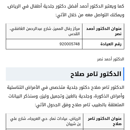
كما ويعتبر الدكتور أحمد أفضل دكتور جلدية أطفال في الرياض،
ويمكنك التواصل معه من خلال الآتي:
عنوان الدكتور أحمد
مركز رفال المميز، شارع عبدالرحمن الغافقي،
نصر
القدس
رقم العيادة
920005748
الدكتور أحمد نصر
الدكتور تامر صلاح
الدكتور تامر صلاح دكتور جلدية متخصص في الأمراض التناسلية
وأمراض الذكورة، وجلدية بالغين وتجميل وليزر، وسنذكر البيانات
المتعلقة بالطبيب تامر صلاح وفق الجدول الآتي:
عنوان
الدكتور تامر
الرياض، عيادات نمار، حي العربجاء، شارع علي
صلاح
بن شيبان