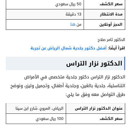
سعر الكشف
50 ريال سعودي
مدة الانتظار
13 دقيقة
الحجز أونلاين
من
هنا
الدكتور تامر صلاح
اقرأ أيضًا:
أفضل دكتور جلدية شمال الرياض عن تجربة
الدكتور نزار التراس
الدكتور نزار التراس دكتور جلدية متخصص في الأمراض
التناسلية، جلدية بالغين، وجلدية أطفال، وتجميل وليزر، ونوضح
طرق التواصل معه وفق ما يلي:
عنوان الدكتور نزار التراس
الرياض، المروج، شارع ابن سينا
سعر الكشف
100 ريال سعودي