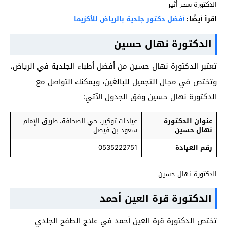
الدكتورة سحر أثير
اقرأ أيضًا:
أفضل دكتور جلدية بالرياض للأكزيما
الدكتورة نهال حسين
تعتبر الدكتورة نهال حسين من أفضل أطباء الجلدية في الرياض،
وتختص في مجال التجميل للبالغين، ويمكنك التواصل مع
الدكتورة نهال حسين وفق الجدول الآتي:
عنوان الدكتورة
عيادات توكير، حي الصحافة، طريق الإمام
نهال حسين
سعود بن فيصل
رقم العيادة
0535222751
الدكتورة نهال حسين
الدكتورة قرة العين أحمد
تختص الدكتورة قرة العين أحمد في علاج الطفح الجلدي