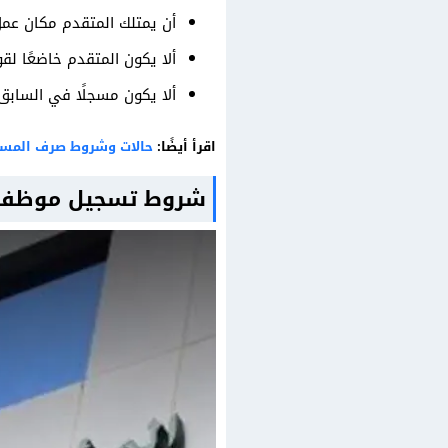
أن يمتلك المتقدم مكان عمل
ألا يكون المتقدم خاضعًا لقو
ألا يكون مسجلًا في الساب
اقرأ أيضًا:
حالات وشروط صرف المستح
شروط تسجيل موظف س