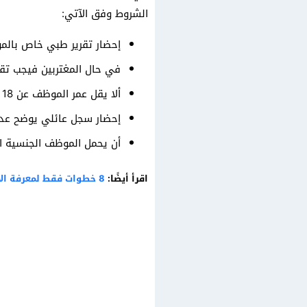
الشروط وفق الآتي:
إحضار تقرير طبي خاص بالم
في حال المغتربين فيجب تقد
ألا يقل عمر الموظف عن 18 عامًا، وألا يتجاوز 60 عامًا.
إحضار سجل عائلي يوضح عدد 
أن يحمل الموظف الجنسية ا
اقرأ أيضًا:
8 خطوات فقط لمعرفة الاستعلام عن الاشتراك في التأمينات الاجتماعية برقم الهوية